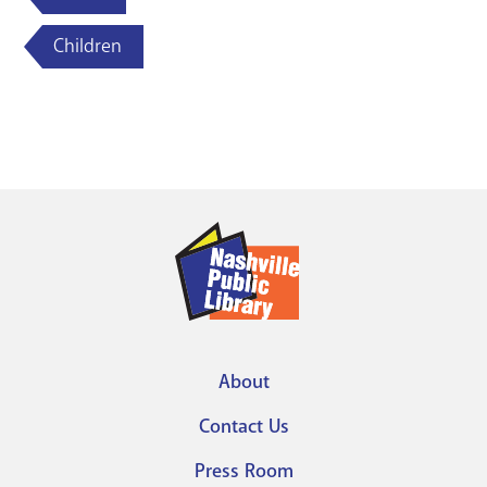
Children
About
Footer
Contact Us
menu
Press Room