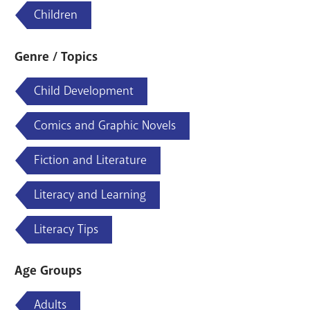
Children
Genre / Topics
Child Development
Comics and Graphic Novels
Fiction and Literature
Literacy and Learning
Literacy Tips
Age Groups
Adults