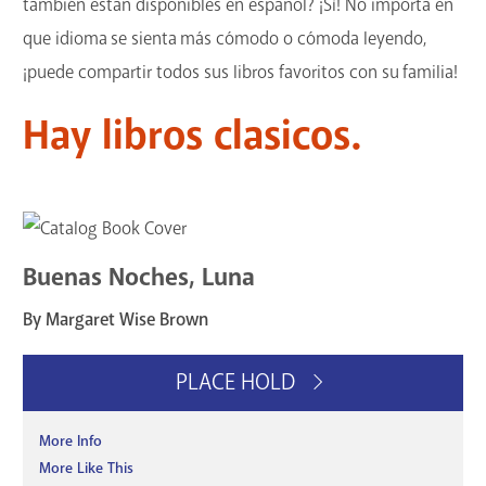
también estan disponibles en español? ¡Sí! No importa en
GET A CARD
que idioma se sienta más cómodo o cómoda leyendo,
¡puede compartir todos sus libros favoritos con su familia!
Contact Us
Hay libros clasicos.
Buenas Noches, Luna
By Margaret Wise Brown
PLACE HOLD
More Info
More Like This