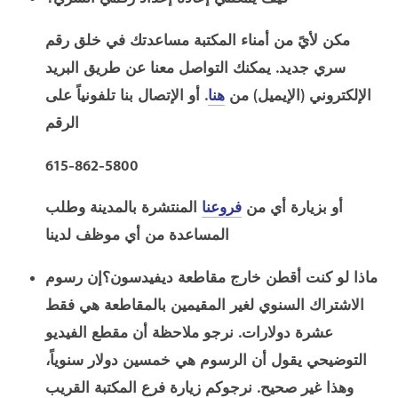
مكن لأيً من أمناء المكتبة مساعدتك في خلق رقم
سري جديد. يمكنك التواصل معنا عن طريق البريد
الإلكتروني (الإيميل) من
هنا
. أو الإتصال بنا تلفونياً على
الرقم
615-862-5800
أو بزيارة أي من
فروعنا
المنتشرة بالمدينة وطلب
المساعدة من أي موظف لدينا
ماذا لو كنت أقطن خارج مقاطعة ديفيدسون؟
إن رسوم
الاشتراك السنوي لغير المقيمين بالمقاطعة هي فقط
عشرة دولارات. نرجو ملاحظة أن مقطع الفيديو
التوضيحي يقول أن الرسوم هي خمسين دولار سنوياً،
وهذا غير صحيح. نرجوكم زيارة فرع المكتبة القريب