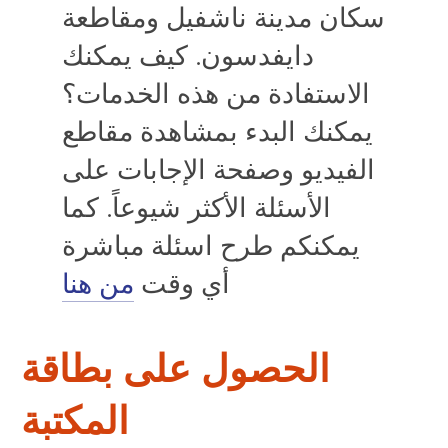
سكان مدينة ناشفيل ومقاطعة
GET A CARD
دايفدسون. كيف يمكنك
Contact Us
الاستفادة من هذه الخدمات؟
يمكنك البدء بمشاهدة مقاطع
الفيديو وصفحة الإجابات على
الأسئلة الأكثر شيوعاً. كما
يمكنكم طرح اسئلة مباشرة
أي وقت
من هنا
الحصول على بطاقة
المكتبة